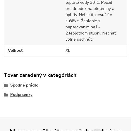
teplote vody 30°C. Použiť
prostriedok na pleteniny a
úplety. Nebieliť, nesušiť v
sušičke. Žehlenie s
naparovaním na1.-
2.teplotnom stupni. Nechať
voľne uschnúť.
Veľkosť
XL
Tovar zaradený v kategóriách
Spodné prádlo
Podprsenky