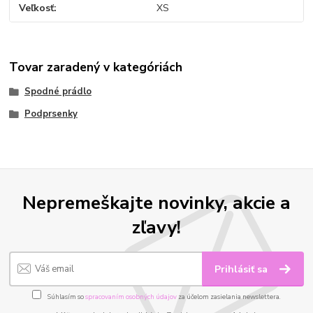
Veľkosť
XS
Tovar zaradený v kategóriách
Spodné prádlo
Podprsenky
Nepremeškajte novinky, akcie a
zľavy!
Prihlásiť sa
Súhlasím so
spracovaním osobných údajov
za účelom zasielania newslettera.