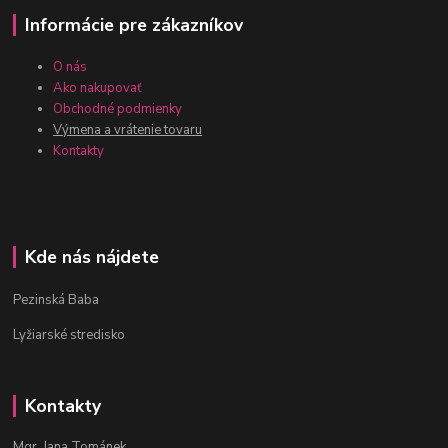
Informácie pre zákazníkov
O nás
Ako nakupovať
Obchodné podmienky
Výmena a vrátenie tovaru
Kontakty
Kde nás nájdete
Pezinská Baba
Lyžiarské stredisko
Kontakty
Mgr. Jana Tománek