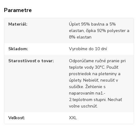
Parametre
Materiál
Úplet 95% bavlna a 5%
elastan, čipka 92% polyester a
8% elastan
Skladom
Vyrobíme do 10 dní
Starostlivosť o tovar
Odporúčame ručné pranie pri
teplote vody 30°C. Použiť
prostriedok na pleteniny a
úplety. Nebieliť, nesušiť v
sušičke. Žehlenie s
naparovaním na1.-
2.teplotnom stupni. Nechať
voľne uschnúť.
Veľkosť
XXL