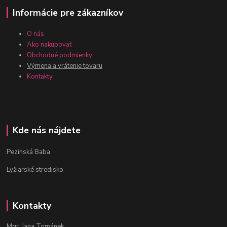
Informácie pre zákazníkov
O nás
Ako nakupovať
Obchodné podmienky
Výmena a vrátenie tovaru
Kontakty
Kde nás nájdete
Pezinská Baba
Lyžiarské stredisko
Kontakty
Mgr. Jana Tománek