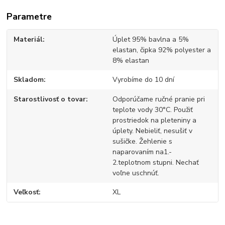
Parametre
Materiál
Úplet 95% bavlna a 5%
elastan, čipka 92% polyester a
8% elastan
Skladom
Vyrobíme do 10 dní
Starostlivosť o tovar
Odporúčame ručné pranie pri
teplote vody 30°C. Použiť
prostriedok na pleteniny a
úplety. Nebieliť, nesušiť v
sušičke. Žehlenie s
naparovaním na1.-
2.teplotnom stupni. Nechať
voľne uschnúť.
Veľkosť
XL