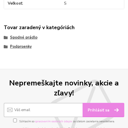
Veľkosť
S
Tovar zaradený v kategóriách
Spodné prádlo
Podprsenky
Nepremeškajte novinky, akcie a
zľavy!
Prihlásiť sa
Súhlasím so
spracovaním osobných údajov
za účelom zasielania newslettera.