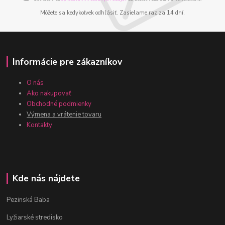
Môžete sa kedykoľvek odhlásiť. Zasielame raz za 14 dní.
Informácie pre zákazníkov
O nás
Ako nakupovať
Obchodné podmienky
Výmena a vrátenie tovaru
Kontakty
Kde nás nájdete
Pezinská Baba
Lyžiarské stredisko