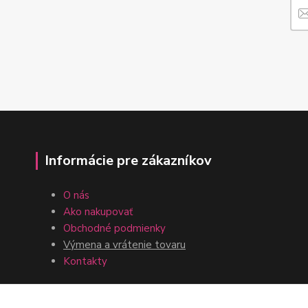
Informácie pre zákazníkov
O nás
Ako nakupovať
Obchodné podmienky
Výmena a vrátenie tovaru
Kontakty