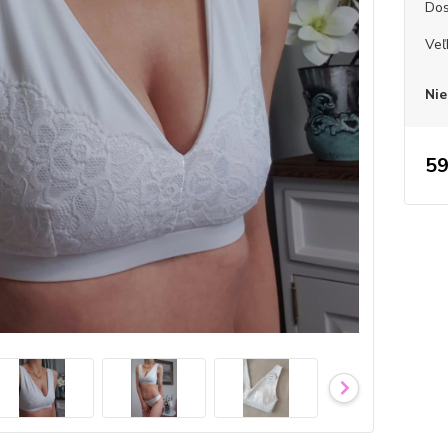
Dos
Veľ
Nie
59