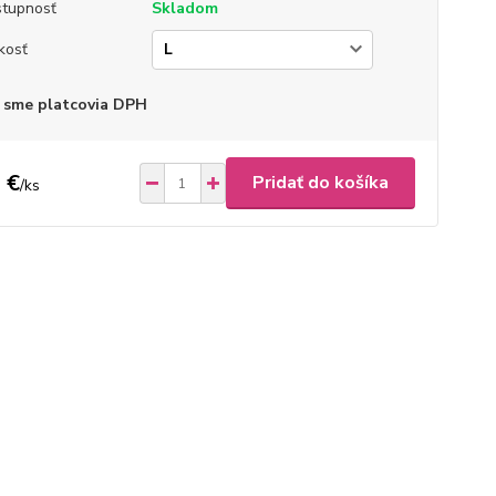
tupnosť
Skladom
kosť
 sme platcovia DPH
 €
Pridať do košíka
/
ks