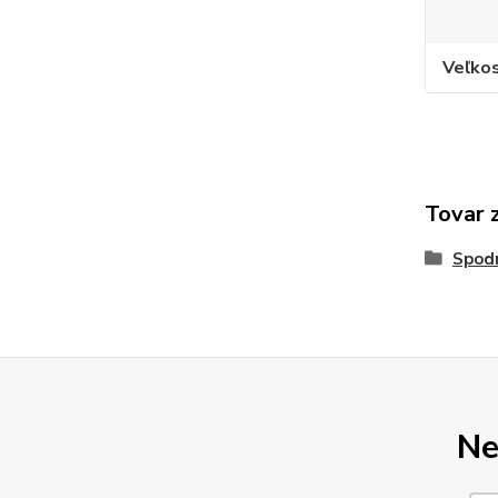
Veľko
Tovar 
Spod
Ne