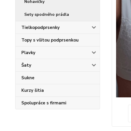
Nohavičky
Sety spodného prádla
Tielkopodprsenky
Topy s všitou podprsenkou
Plavky
Šaty
Sukne
Kurzy šitia
Spolupráce s firmami