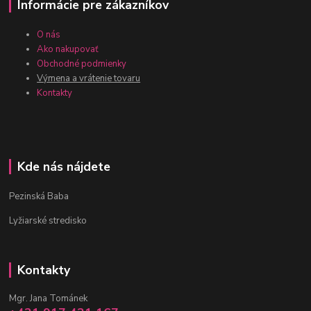
Informácie pre zákazníkov
O nás
Ako nakupovať
Obchodné podmienky
Výmena a vrátenie tovaru
Kontakty
Kde nás nájdete
Pezinská Baba
Lyžiarské stredisko
Kontakty
Mgr. Jana Tománek