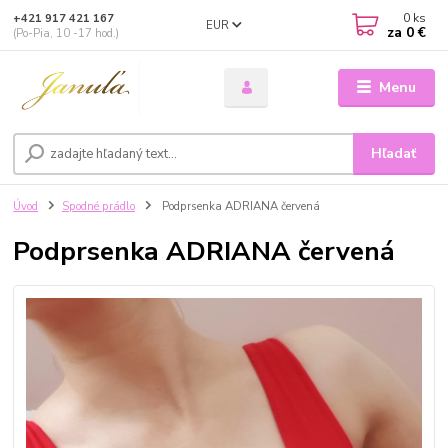
0
ks
+421 917 421 167
EUR
za
0 €
(Po-Pia, 10 -17 hod.)
Menu
Hľadať
Úvod
Spodné prádlo
Podprsenka ADRIANA červená
Podprsenka ADRIANA červená