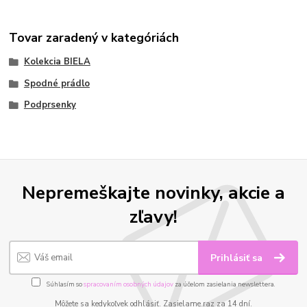
Tovar zaradený v kategóriách
Kolekcia BIELA
Spodné prádlo
Podprsenky
Nepremeškajte novinky, akcie a
zľavy!
Prihlásiť sa
Súhlasím so
spracovaním osobných údajov
za účelom zasielania newslettera.
Môžete sa kedykoľvek odhlásiť. Zasielame raz za 14 dní.