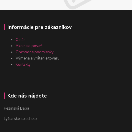
Informácie pre zákazníkov
O nás
Ako nakupovať
Obchodné podmienky
Výmena a vrátenie tovaru
Kontakty
Kde nás nájdete
Pezinská Baba
Lyžiarské stredisko