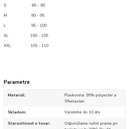
S 85 - 90
M
90 - 95
L 95 - 100
XL 100 - 105
XXL 105 - 110
Parametre
Materiál
Plavkovina: 95% polyester a
5%elastan
Skladom
Vyrobíme do 10 dní
Starostlivosť o tovar
Odporúčame ručné pranie pri