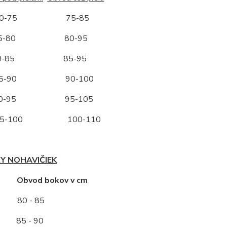
-75 75-85
-80 80-95
-85 85-95
-90 90-100
-95 95-105
-100 100-110
Y NOHAVIČIEK
ť Obvod bokov v cm
80 - 85
5 - 90