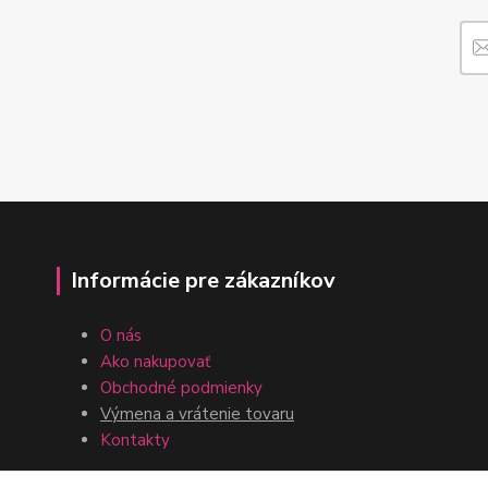
Informácie pre zákazníkov
O nás
Ako nakupovať
Obchodné podmienky
Výmena a vrátenie tovaru
Kontakty