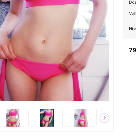
Dos
Veľ
Nie
79