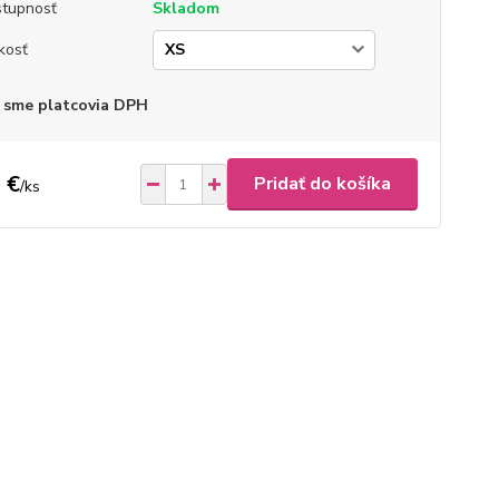
tupnosť
Skladom
kosť
 sme platcovia DPH
 €
Pridať do košíka
/
ks