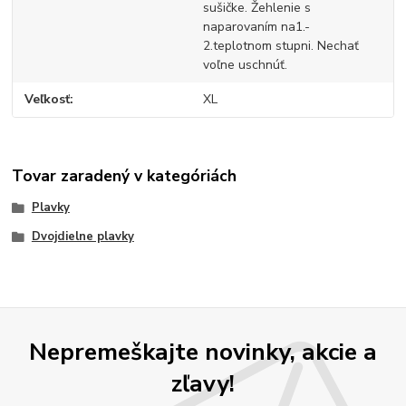
sušičke. Žehlenie s
naparovaním na1.-
2.teplotnom stupni. Nechať
voľne uschnúť.
Veľkosť
XL
Tovar zaradený v kategóriách
Plavky
Dvojdielne plavky
Nepremeškajte novinky, akcie a
zľavy!