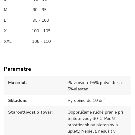
M
90 - 95
L 95 - 100
XL 100 - 105
XXL 105 - 110
Parametre
Materiál
Plavkovina: 95% polyester a
5%elastan
Skladom
Vyrobíme do 10 dní
Starostlivosť o tovar
Odporúčame ručné pranie pri
teplote vody 30°C. Použiť
prostriedok na pleteniny a
úplety. Nebieliť, nesušiť v