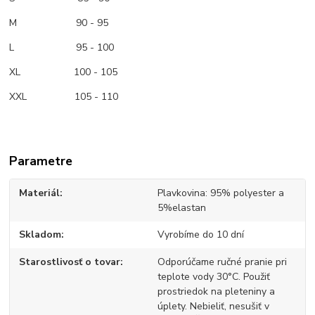
M
90 - 95
L 95 - 100
XL 100 - 105
XXL 105 - 110
Parametre
Materiál
Plavkovina: 95% polyester a
5%elastan
Skladom
Vyrobíme do 10 dní
Starostlivosť o tovar
Odporúčame ručné pranie pri
teplote vody 30°C. Použiť
prostriedok na pleteniny a
úplety. Nebieliť, nesušiť v