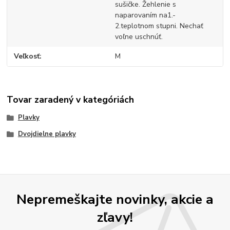
sušičke. Žehlenie s
naparovaním na1.-
2.teplotnom stupni. Nechať
voľne uschnúť.
Veľkosť
M
Tovar zaradený v kategóriách
Plavky
Dvojdielne plavky
Nepremeškajte novinky, akcie a
zľavy!