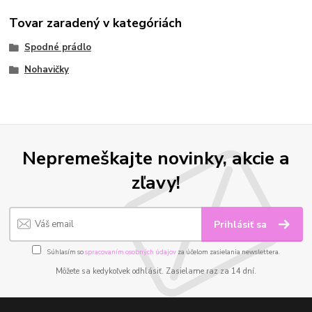
Tovar zaradený v kategóriách
Spodné prádlo
Nohavičky
Nepremeškajte novinky, akcie a
zľavy!
Prihlásiť sa
Súhlasím so
spracovaním osobných údajov
za účelom zasielania newslettera.
Môžete sa kedykoľvek odhlásiť. Zasielame raz za 14 dní.