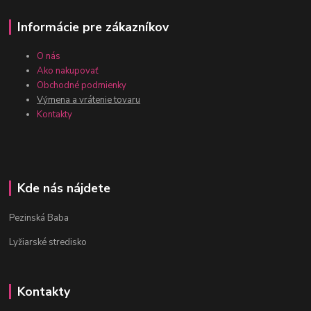
Informácie pre zákazníkov
O nás
Ako nakupovať
Obchodné podmienky
Výmena a vrátenie tovaru
Kontakty
Kde nás nájdete
Pezinská Baba
Lyžiarské stredisko
Kontakty