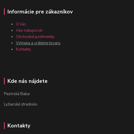
Informácie pre zákazníkov
O nás
Ako nakupovať
Obchodné podmienky
Výmena a vrátenie tovaru
Kontakty
Kde nás nájdete
Pezinská Baba
Lyžiarské stredisko
Kontakty