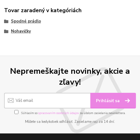
Tovar zaradený v kategóriách
Spodné prádlo
Nohavičky
Nepremeškajte novinky, akcie a
zľavy!
Prihlásiť sa
Súhlasím so
spracovaním osobných údajov
za účelom zasielania newslettera.
Môžete sa kedykoľvek odhlásiť. Zasielame raz za 14 dní.