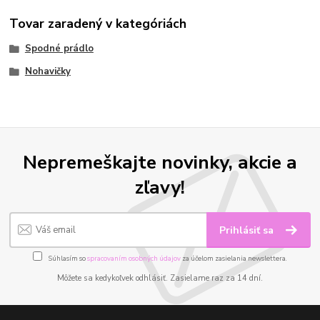
Tovar zaradený v kategóriách
Spodné prádlo
Nohavičky
Nepremeškajte novinky, akcie a
zľavy!
Prihlásiť sa
Súhlasím so
spracovaním osobných údajov
za účelom zasielania newslettera.
Môžete sa kedykoľvek odhlásiť. Zasielame raz za 14 dní.