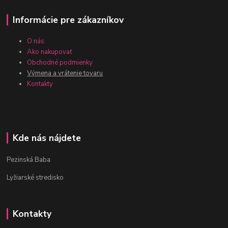
Informácie pre zákazníkov
O nás
Ako nakupovať
Obchodné podmienky
Výmena a vrátenie tovaru
Kontakty
Kde nás nájdete
Pezinská Baba
Lyžiarské stredisko
Kontakty