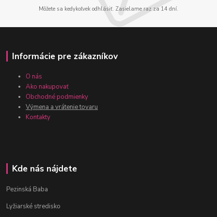
Môžete sa kedykoľvek odhlásiť. Zasielame raz za 14 dní.
Informácie pre zákazníkov
O nás
Ako nakupovať
Obchodné podmienky
Výmena a vrátenie tovaru
Kontakty
Kde nás nájdete
Pezinská Baba
Lyžiarské stredisko