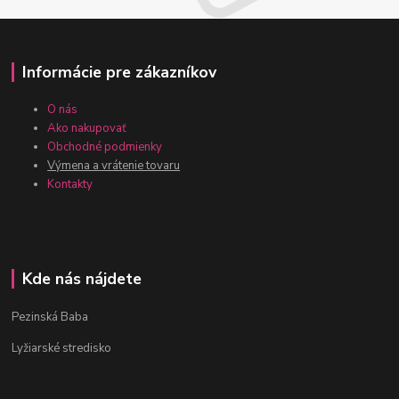
Informácie pre zákazníkov
O nás
Ako nakupovať
Obchodné podmienky
Výmena a vrátenie tovaru
Kontakty
Kde nás nájdete
Pezinská Baba
Lyžiarské stredisko