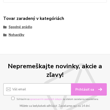
Tovar zaradený v kategóriách
Spodné prádlo
Nohavičky
Nepremeškajte novinky, akcie a
zľavy!
Prihlásiť sa
Súhlasím so
spracovaním osobných údajov
za účelom zasielania newslettera.
Môžete sa kedykoľvek odhlásiť. Zasielame raz za 14 dní.