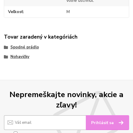
voľne uschnúť.
Veľkosť
M
Tovar zaradený v kategóriách
Spodné prádlo
Nohavičky
Nepremeškajte novinky, akcie a
zľavy!
Prihlásiť sa