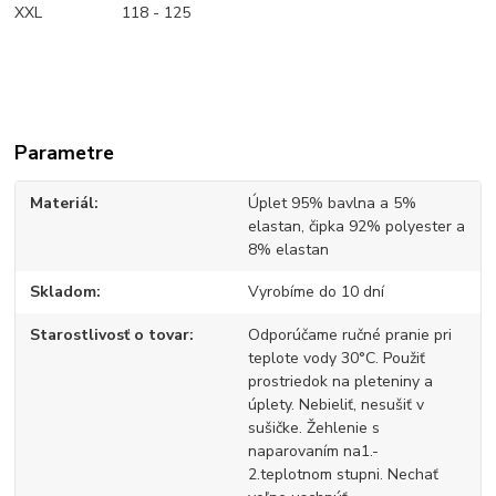
XXL 118 - 125
Parametre
Materiál
Úplet 95% bavlna a 5%
elastan, čipka 92% polyester a
8% elastan
Skladom
Vyrobíme do 10 dní
Starostlivosť o tovar
Odporúčame ručné pranie pri
teplote vody 30°C. Použiť
prostriedok na pleteniny a
úplety. Nebieliť, nesušiť v
sušičke. Žehlenie s
naparovaním na1.-
2.teplotnom stupni. Nechať