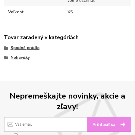
voľne uschnúť.
Veľkosť
XS
Tovar zaradený v kategóriách
Spodné prádlo
Nohavičky
Nepremeškajte novinky, akcie a
zľavy!
Prihlásiť sa