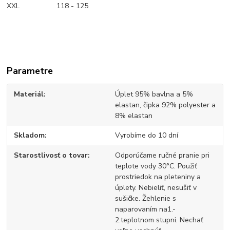
XXL 118 - 125
Parametre
Materiál
Úplet 95% bavlna a 5%
elastan, čipka 92% polyester a
8% elastan
Skladom
Vyrobíme do 10 dní
Starostlivosť o tovar
Odporúčame ručné pranie pri
teplote vody 30°C. Použiť
prostriedok na pleteniny a
úplety. Nebieliť, nesušiť v
sušičke. Žehlenie s
naparovaním na1.-
2.teplotnom stupni. Nechať