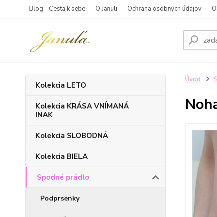
Blog - Cesta k sebe
O Januli
Ochrana osobných údajov
O
Úvod
S
Kolekcia LETO
Noha
Kolekcia KRÁSA VNÍMANÁ
INAK
Kolekcia SLOBODNÁ
Kolekcia BIELA
Spodné prádlo
Podprsenky