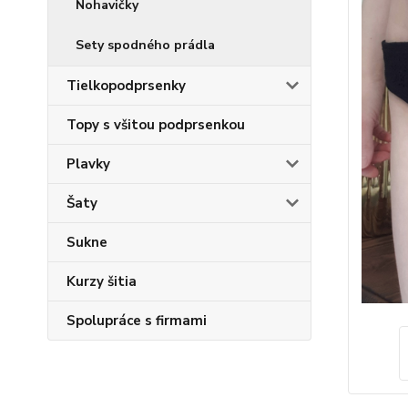
Nohavičky
Sety spodného prádla
Tielkopodprsenky
Topy s všitou podprsenkou
Plavky
Šaty
Sukne
Kurzy šitia
Spolupráce s firmami