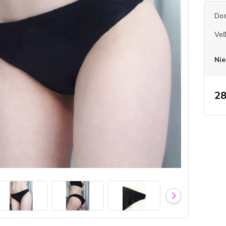
Dos
Veľ
Nie
28