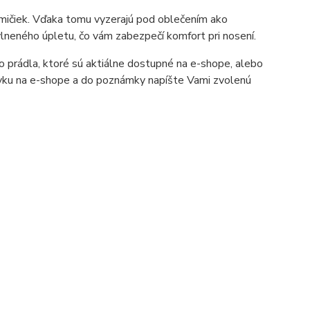
umičiek. Vďaka tomu vyzerajú pod oblečením ako
lneného úpletu, čo vám zabezpečí komfort pri nosení.
ého prádla, ktoré sú aktiálne dostupné na e-shope, alebo
vku na e-shope a do poznámky napíšte Vami zvolenú