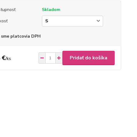
tupnosť
Skladom
kosť
 sme platcovia DPH
 €
Pridať do košíka
/
ks