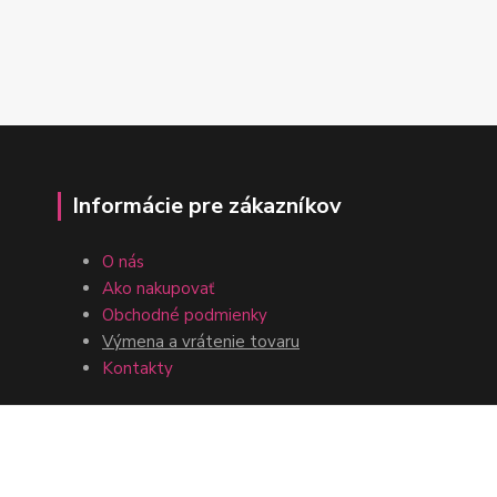
Informácie pre zákazníkov
O nás
Ako nakupovať
Obchodné podmienky
Výmena a vrátenie tovaru
Kontakty