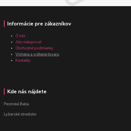
Informácie pre zákazníkov
O nás
Ako nakupovať
Obchodné podmienky
Výmena a vrátenie tovaru
Kontakty
Kde nás nájdete
Pezinská Baba
Lyžiarské stredisko