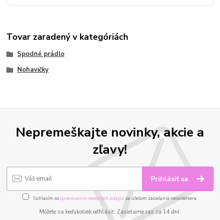
Tovar zaradený v kategóriách
Spodné prádlo
Nohavičky
Nepremeškajte novinky, akcie a
zľavy!
Prihlásiť sa
Súhlasím so
spracovaním osobných údajov
za účelom zasielania newslettera.
Môžete sa kedykoľvek odhlásiť. Zasielame raz za 14 dní.