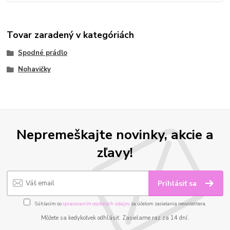
Tovar zaradený v kategóriách
Spodné prádlo
Nohavičky
Nepremeškajte novinky, akcie a
zľavy!
Prihlásiť sa
Súhlasím so
spracovaním osobných údajov
za účelom zasielania newslettera.
Môžete sa kedykoľvek odhlásiť. Zasielame raz za 14 dní.