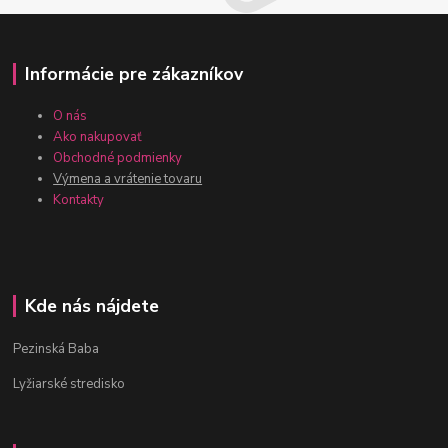
Informácie pre zákazníkov
O nás
Ako nakupovať
Obchodné podmienky
Výmena a vrátenie tovaru
Kontakty
Kde nás nájdete
Pezinská Baba
Lyžiarské stredisko