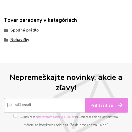
Tovar zaradený v kategóriách
Spodné prádlo
Nohavičky
Nepremeškajte novinky, akcie a
zľavy!
Prihlásiť sa
Súhlasím so
spracovaním osobných údajov
za účelom zasielania newslettera.
Môžete sa kedykoľvek odhlásiť. Zasielame raz za 14 dní.