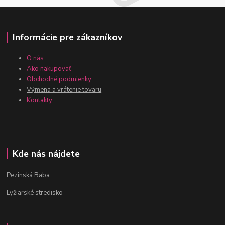
Informácie pre zákazníkov
O nás
Ako nakupovať
Obchodné podmienky
Výmena a vrátenie tovaru
Kontakty
Kde nás nájdete
Pezinská Baba
Lyžiarské stredisko