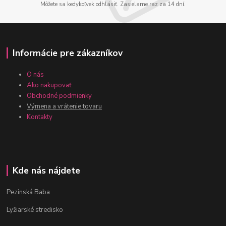
Môžete sa kedykoľvek odhlásiť. Zasielame raz za 14 dní.
Informácie pre zákazníkov
O nás
Ako nakupovať
Obchodné podmienky
Výmena a vrátenie tovaru
Kontakty
Kde nás nájdete
Pezinská Baba
Lyžiarské stredisko