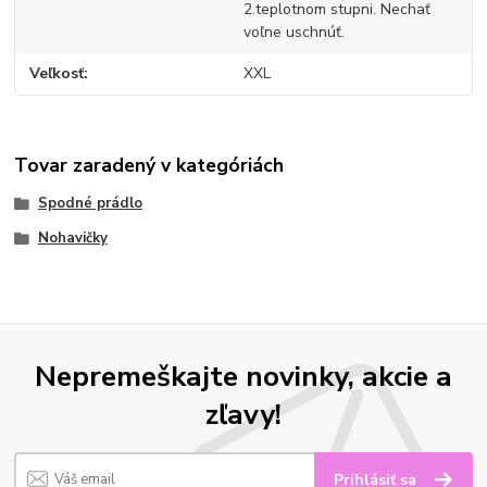
2.teplotnom stupni. Nechať
voľne uschnúť.
Veľkosť
XXL
Tovar zaradený v kategóriách
Spodné prádlo
Nohavičky
Nepremeškajte novinky, akcie a
zľavy!
Prihlásiť sa