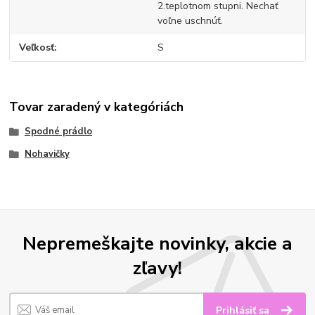
2.teplotnom stupni. Nechať
voľne uschnúť.
Veľkosť
S
Tovar zaradený v kategóriách
Spodné prádlo
Nohavičky
Nepremeškajte novinky, akcie a
zľavy!
Prihlásiť sa